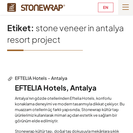
EN
Etiket:
stone veneer in antalya
resort project
EFTELIA Hotels - Antalya
EFTELIA Hotels, Antalya
Antalya'nın gözde otellerinden Eftelia Hotels, konforlu
konaklama deneyimi ve modern tasarımıyla dikkat çekiyor. Bu
muazzam otellerin üç farklı yapısında, Stonewrap kültür taşı
ürünlerimiz kullanılarak mimari açıdan estetik ve sağlam bir
görünüm elde edilmiştir.
Stonewrap kültür taşı, doğal taş dokusuyla mekânlara şıklık