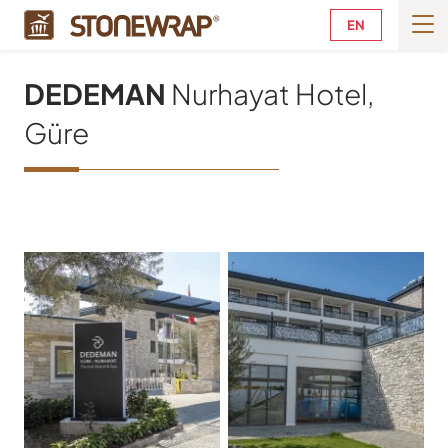
EN
DEDEMAN
Nurhayat Hotel,
Güre