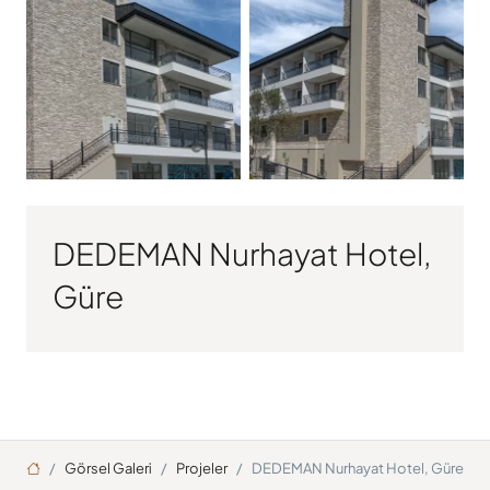
DEDEMAN Nurhayat Hotel,
Güre
Ana Sayfa
Görsel Galeri
Projeler
DEDEMAN Nurhayat Hotel, Güre